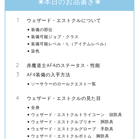
❀本日のお品書き❀
ウェザード・エストクルについて
装備の部位
装備可能ジョブ・クラス
装備可能レベル・IL（アイテムレベル）
染色
赤魔道士AF4のステータス・性能
AF4装備の入手方法
ソーサラーのロールクエスト一覧
ウェザード・エストクルの見た目
全身
ウェザード・エストクルトライコーン : 頭防具
ウェザード・エストクルブリオー : 胴防具
ウェザード・エストクルグローブ : 手防具
ウェザード・エストクルボトム : 脚防具