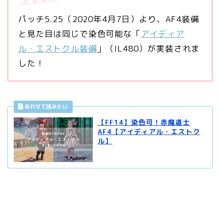
パッチ5.25（2020年4月7日）より、AF4装備
と見た目は同じで染色可能な「
アイディア
ル・エストクル装備
」（IL480）が実装されま
した！
【FF14】染色可！赤魔道士
AF4【アイディアル・エストク
ル】