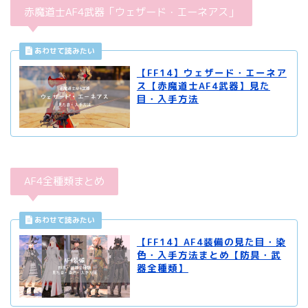
赤魔道士AF4武器「ウェザード・エーネアス」
【FF14】ウェザード・エーネア
ス【赤魔道士AF4武器】見た
目・入手方法
AF4全種類まとめ
【FF14】AF4装備の見た目・染
色・入手方法まとめ【防具・武
器全種類】