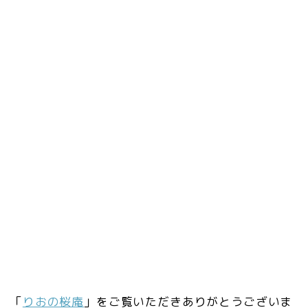
「
りおの桜庵
」をご覧いただきありがとうございま