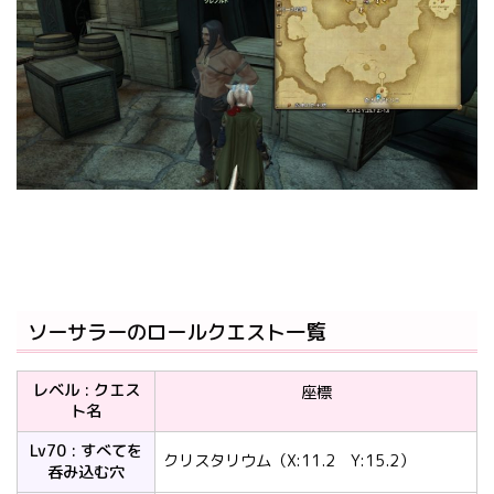
ソーサラーのロールクエスト一覧
レベル : クエス
座標
ト名
Lv70 : すべてを
クリスタリウム（X:11.2 Y:15.2）
呑み込む穴