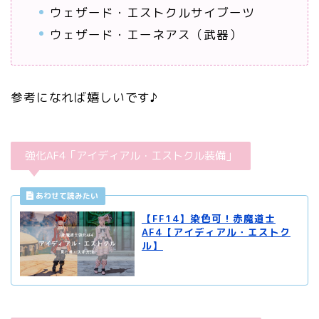
ウェザード・エストクルサイブーツ
ウェザード・エーネアス（武器）
参考になれば嬉しいです♪
強化AF4「アイディアル・エストクル装備」
【FF14】染色可！赤魔道士
AF4【アイディアル・エストク
ル】