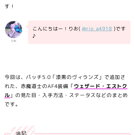
す！
こんにちはー！りお(
@rio_a4918
)です
♪
りお
今回は、パッチ5.0「漆黒のヴィランズ」で追加さ
れた、赤魔道士のAF4装備「
ウェザード・エストク
ル
」の見た目・入手方法・ステータスなどのまとめ
です。
追記