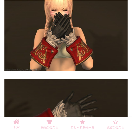
TOP
装備の見た目
おしゃれ装備一覧
武器の見た目