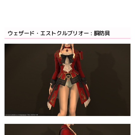
ウェザード・エストクルブリオー : 胴防具