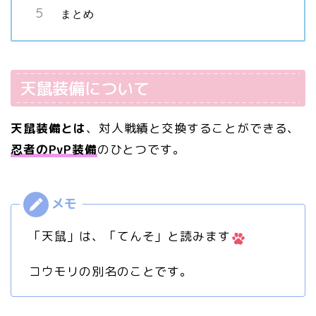
まとめ
天鼠装備について
天鼠装備とは
、対人戦績と交換することができる、
忍者のPvP装備
のひとつです。
「天鼠」は、「てんそ」と読みます
コウモリの別名のことです。