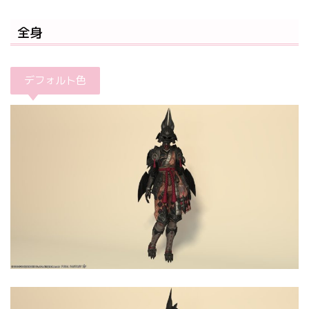
全身
デフォルト色