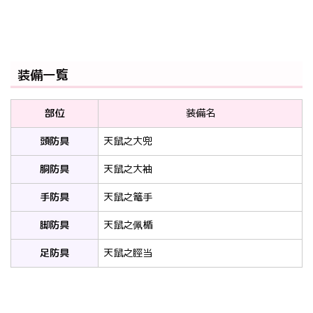
装備一覧
部位
装備名
頭防具
天鼠之大兜
胴防具
天鼠之大袖
手防具
天鼠之篭手
脚防具
天鼠之佩楯
足防具
天鼠之脛当