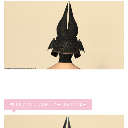
使用したカララント : ピーコックブルー