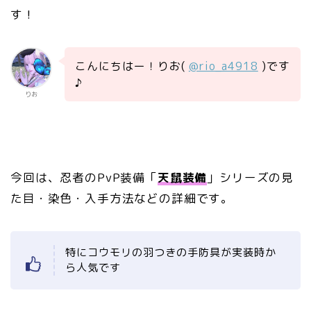
す！
こんにちはー！りお(
@rio_a4918
)です
♪
りお
今回は、忍者のPvP装備「
天鼠装備
」シリーズの見
た目・染色・入手方法などの詳細です。
特にコウモリの羽つきの手防具が実装時か
ら人気です