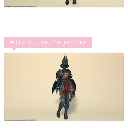
使用したカララント : ピーコックブルー