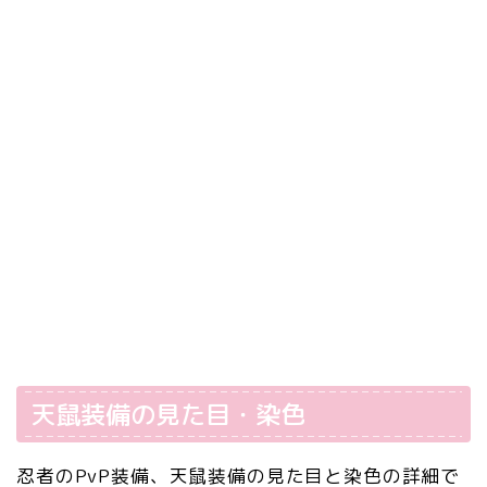
天鼠装備の見た目・染色
忍者のPvP装備、天鼠装備の見た目と染色の詳細で