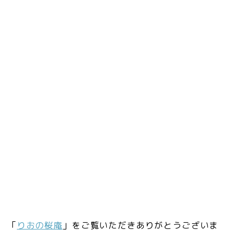
「
りおの桜庵
」をご覧いただきありがとうございま