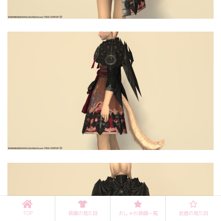
TOP
装備の見た目
おしゃれ装備一覧
武器の見た目