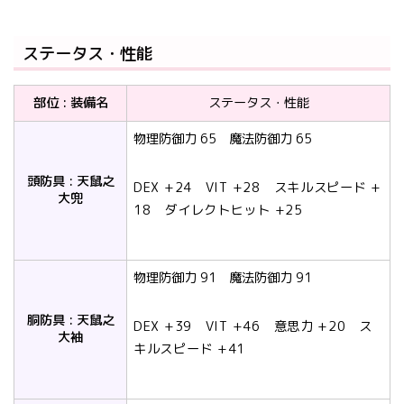
ステータス・性能
部位 : 装備名
ステータス・性能
物理防御力 65 魔法防御力 65
頭防具 : 天鼠之
DEX +24 VIT +28 スキルスピード +
大兜
18 ダイレクトヒット +25
物理防御力 91 魔法防御力 91
胴防具 : 天鼠之
DEX +39 VIT +46 意思力 +20 ス
大袖
キルスピード +41