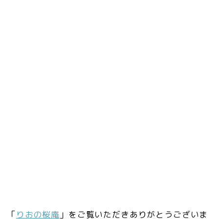
「
りおの桜庵
」をご覧いただきありがとうございま