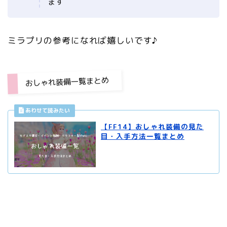
ます
ミラプリの参考になれば嬉しいです♪
おしゃれ装備一覧まとめ
【FF14】おしゃれ装備の見た
目・入手方法一覧まとめ