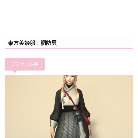
東方美姫服 : 胴防具
デフォルト色