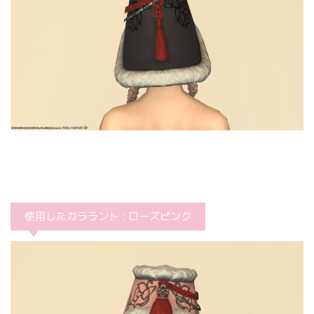
使用したカララント : ローズピンク