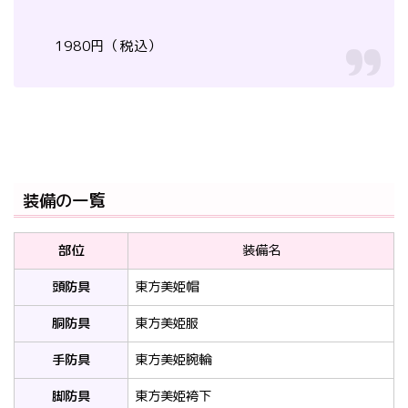
1980円（税込）
装備の一覧
部位
装備名
頭防具
東方美姫帽
胴防具
東方美姫服
手防具
東方美姫腕輪
脚防具
東方美姫袴下