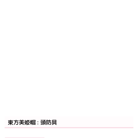
東方美姫帽 : 頭防具