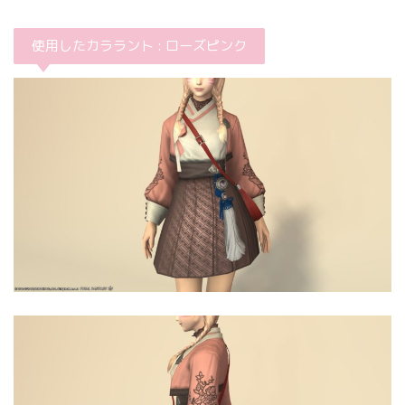
使用したカララント : ローズピンク