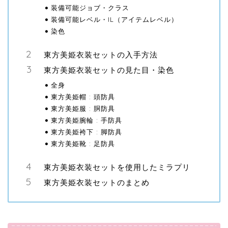
装備可能ジョブ・クラス
装備可能レベル・IL（アイテムレベル）
染色
東方美姫衣装セットの入手方法
東方美姫衣装セットの見た目・染色
全身
東方美姫帽 : 頭防具
東方美姫服 : 胴防具
東方美姫腕輪 : 手防具
東方美姫袴下 : 脚防具
東方美姫靴 : 足防具
東方美姫衣装セットを使用したミラプリ
東方美姫衣装セットのまとめ