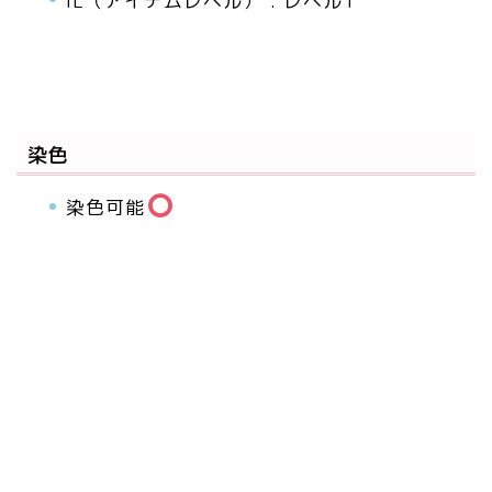
IL（アイテムレベル） : レベル1
染色
染色可能