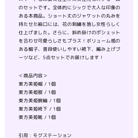
のセットです。全体的にシックで大人な印象の
ある本商品。ショート丈のジャケットの丸みを
持たせた袖口には、花の刺繍を施し女性らしく
仕上げました。さらに、斜め掛けのポシェット
を合わせ可愛らしさもプラス！ボリューム感の
ある帽子、普段使いしやすい袴下、編み上げブ
ーツなど、5点セットでお届けします！
＜商品内容＞
東方美姫帽 / 1個
東方美姫服 / 1個
東方美姫腕輪 / 1個
東方美姫袴下 / 1個
東方美姫靴 / 1個
引用 : モグステーション