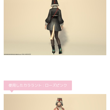
使用したカララント : ローズピンク