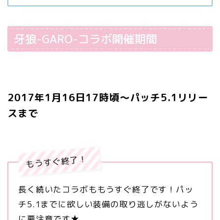
牙狼-GARO-コラボ開催期間
2017年1月16日17時頃～パッチ5.1リリー
スまで
もうすぐ終了！
長く続いたコラボももうすぐ終了です！パッ
チ5.1までに欲しい装備の取り逃しがないよう
に要注意です★