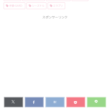
牙狼-GARO-
シーズナル
ミラプリ
スポンサーリンク