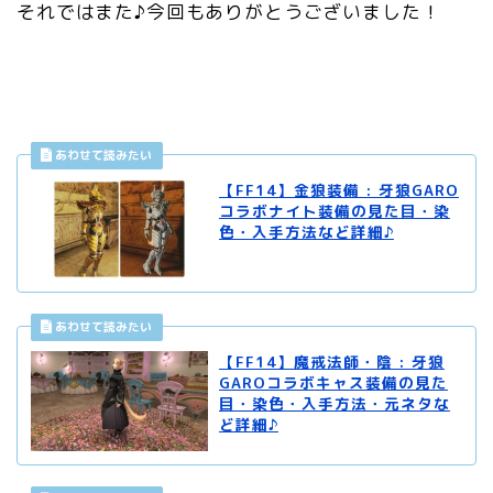
それではまた♪今回もありがとうございました！
【FF14】金狼装備 : 牙狼GARO
コラボナイト装備の見た目・染
色・入手方法など詳細♪
【FF14】魔戒法師・陰 : 牙狼
GAROコラボキャス装備の見た
目・染色・入手方法・元ネタな
ど詳細♪