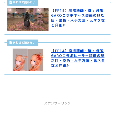
【FF14】魔戒法師・陰 : 牙狼
GAROコラボキャス装備の見た
目・染色・入手方法・元ネタな
ど詳細♪
【FF14】魔戒導師・陰 : 牙狼
GAROコラボヒーラー装備の見
た目・染色・入手方法・元ネタ
など詳細♪
スポンサーリンク