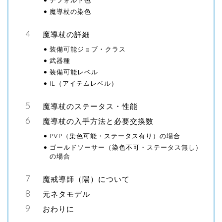
デフォルト色
魔導杖の染色
魔導杖の詳細
装備可能ジョブ・クラス
武器種
装備可能レベル
IL（アイテムレベル）
魔導杖のステータス・性能
魔導杖の入手方法と必要交換数
PVP（染色可能・ステータス有り）の場合
ゴールドソーサー（染色不可・ステータス無し）
の場合
魔戒導師（陽）について
元ネタモデル
おわりに