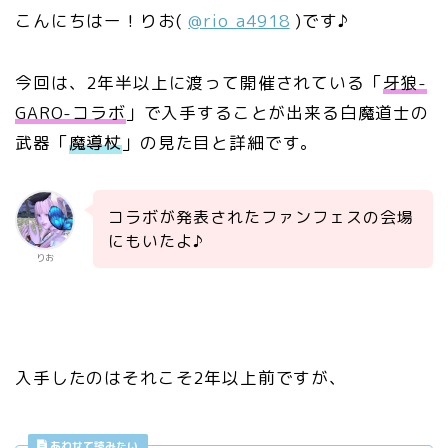
こんにちはー！りお(
@rio_a4918
)です♪
今回は、2年半以上に渡って開催されている「
牙狼
-
GARO-
コラボ
」で入手することが出来る白魔道士の
武器「
魔導杖
」の見た目と詳細です。
コラボが発表されたファンフェスの会場
にもいたよ♪
りお
入手したのはそれこそ2年以上前ですが、