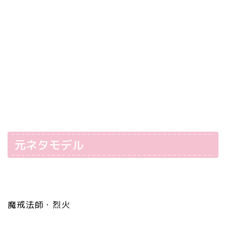
元ネタモデル
魔戒法師・烈火