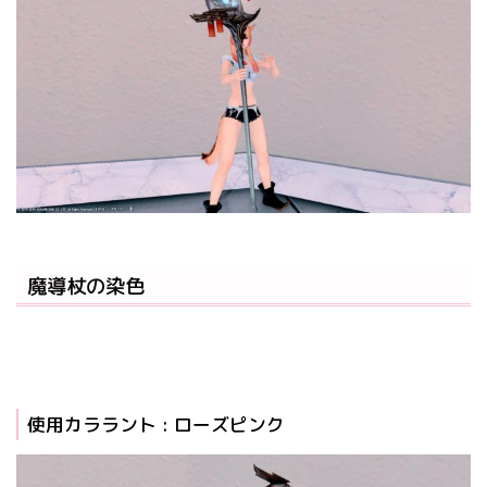
魔導杖の染色
使用カララント : ローズピンク