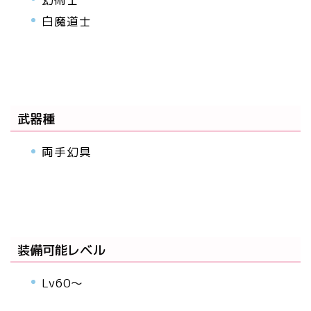
白魔道士
武器種
両手幻具
装備可能レベル
Lv60～