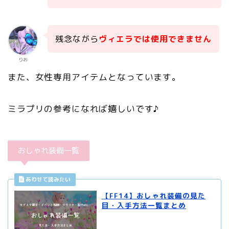
残念ながら
ヴィエラでは使用できません
りお
また、女性専用アイテムとなっています。
ミラプリの参考になれば嬉しいです♪
おしゃれ装備一覧
【FF14】おしゃれ装備の見た
目・入手方法一覧まとめ