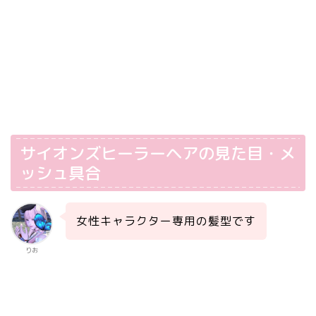
サイオンズヒーラーヘアの見た目・メ
ッシュ具合
女性キャラクター専用の髪型です
りお