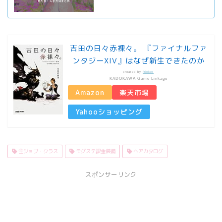
吉田の日々赤裸々。 『ファイナルファ
ンタジーXIV』はなぜ新生できたのか
created by
Rinker
KADOKAWA Game Linkage
Amazon
楽天市場
Yahooショッピング
全ジョブ・クラス
モグステ課金装備
ヘアカタログ
スポンサーリンク