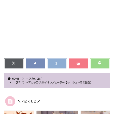
HOME
ヘアカタログ
【FF14】ヘアカタログ:サイオンズヒーラー【ヤ・シュトラの髪型】
＼Pick Up／