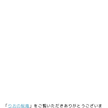
「
りおの桜庵
」をご覧いただきありがとうございま