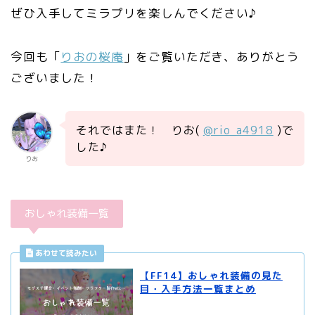
ぜひ入手してミラプリを楽しんでください♪
今回も「
りおの桜庵
」をご覧いただき、ありがとう
ございました！
それではまた！ りお(
@rio_a4918
)で
した♪
りお
おしゃれ装備一覧
【FF14】おしゃれ装備の見た
目・入手方法一覧まとめ