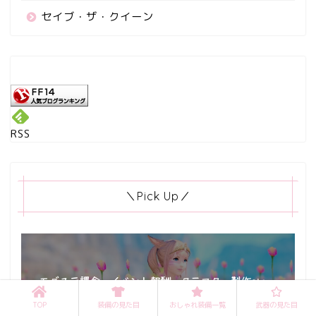
セイブ・ザ・クイーン
RSS
＼Pick Up／
TOP
装備の見た目
おしゃれ装備一覧
武器の見た目