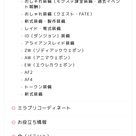
おしゃれ装備（モグステ課金装備・過去イベン
ト報酬）
おしゃれ装備（クエスト・FATE）
新式装備・製作装備
レイド・零式装備
ID（ダンジョン）装備
アライアンスレイド装備
ZW（ゾディアックウェポン）
AW（アニマウェポン）
EW（エウレカウェポン）
AF2
AF4
トークン装備
新式装備
ミラプリコーディネート
お役立ち情報