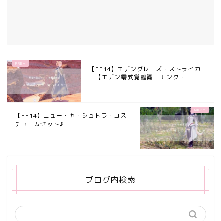
【FF14】エデングレーズ・ストライカ
ー【エデン零式覚醒編 : モンク・...
【FF14】ニュー・ヤ・シュトラ・コス
チュームセット♪
ブログ内検索