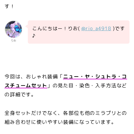
す！
こんにちはー！りお(
@rio_a4918
)です
♪
りお
今回は、おしゃれ装備「
ニュー・ヤ・シュトラ・コ
スチュームセット
」の見た目・染色・入手方法など
の詳細です。
全身セットだけでなく、各部位も他のミラプリとの
組み合わせに使いやすい装備になっています。