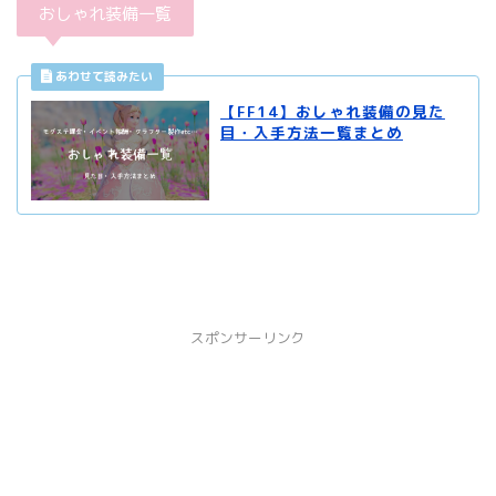
おしゃれ装備一覧
【FF14】おしゃれ装備の見た
目・入手方法一覧まとめ
スポンサーリンク