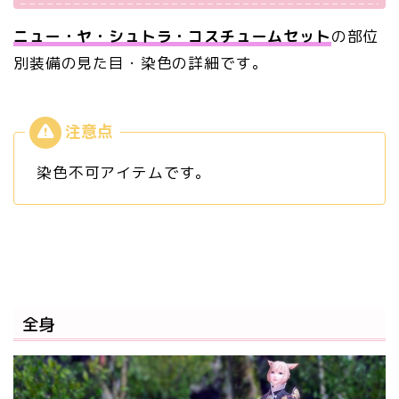
ニュー・ヤ・シュトラ・コスチュームセット
の部位
別装備の見た目・染色の詳細です。
染色不可アイテムです。
全身