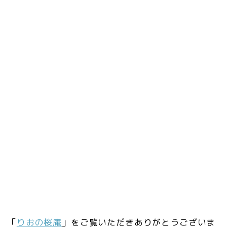
「
りおの桜庵
」をご覧いただきありがとうございま