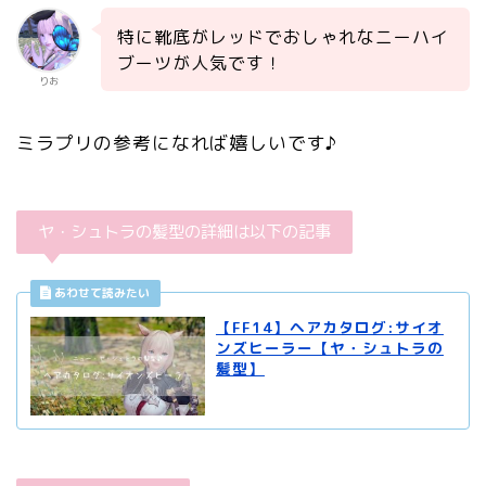
特に靴底がレッドでおしゃれなニーハイ
ブーツが人気です！
りお
ミラプリの参考になれば嬉しいです♪
ヤ・シュトラの髪型の詳細は以下の記事
【FF14】ヘアカタログ:サイオ
ンズヒーラー【ヤ・シュトラの
髪型】