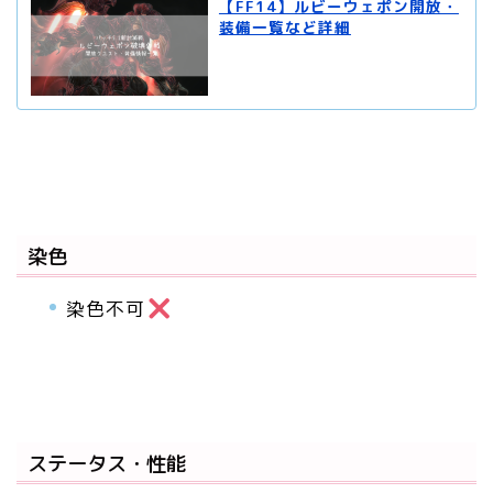
【FF14】ルビーウェポン開放・
装備一覧など詳細
染色
染色不可
ステータス・性能