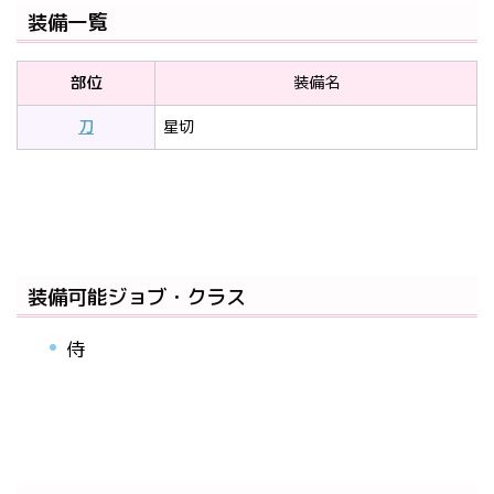
装備一覧
部位
装備名
刀
星切
装備可能ジョブ・クラス
侍