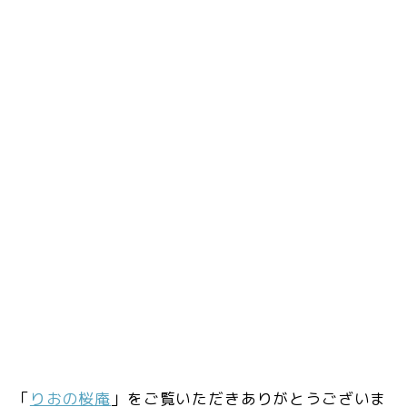
「
りおの桜庵
」をご覧いただきありがとうございま