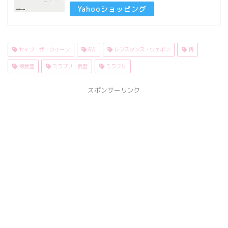
Yahooショッピング
セイブ・ザ・クイーン
RW
レジスタンス・ウェポン
侍
侍武器
ミラプリ : 武器
ミラプリ
スポンサーリンク