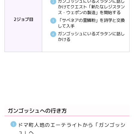
ガンゴッシュにいるズラタンに話し
かけてクエスト「新たなレジスタン
ス・ウェポンの製造」を開始する
2ジョブ目
「サベネアの霊鱗粉」を詩学と交換
して入手
ガンゴッシュにいるズラタンに話し
かける
ガンゴッシュへの行き方
ドマ町人地のエーテライトから「ガンゴッシ
ュ」へ