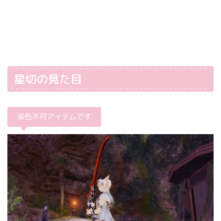
星切の見た目
染色不可アイテムです