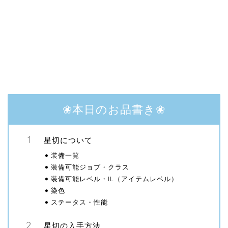
❀本日のお品書き❀
星切について
装備一覧
装備可能ジョブ・クラス
装備可能レベル・IL（アイテムレベル）
染色
ステータス・性能
星切の入手方法