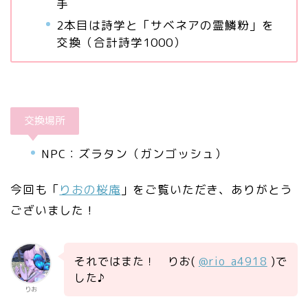
手
2本目は詩学と「サベネアの霊鱗粉」を
交換（合計詩学1000）
交換場所
NPC：ズラタン（ガンゴッシュ）
今回も「
りおの桜庵
」をご覧いただき、ありがとう
ございました！
それではまた！ りお(
@rio_a4918
)で
した♪
りお