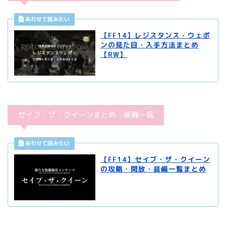
【FF14】レジスタンス・ウェポ
ンの見た目・入手方法まとめ
【RW】
セイブ・ザ・クイーンまとめ・装備一覧
【FF14】セイブ・ザ・クイーン
の攻略・開放・装備一覧まとめ