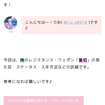
す！
こんにちはー！りお(
@rio_a4918
)です
♪
りお
今回は、
侍
のレジスタンス・ウェポン「
星切
」の見
た目・ステータス・入手方法などの詳細です。
参考になれば嬉しいです♪
IL485RW全種類の見た目・ステータスまとめ