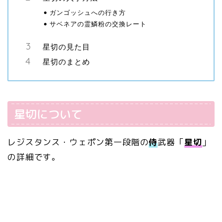
ガンゴッシュへの行き方
サベネアの霊鱗粉の交換レート
星切の見た目
星切のまとめ
星切について
レジスタンス・ウェポン第一段階の
侍
武器「
星切
」
の詳細です。