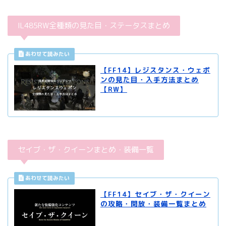
IL485RW全種類の見た目・ステータスまとめ
【FF14】レジスタンス・ウェポ
ンの見た目・入手方法まとめ
【RW】
セイブ・ザ・クイーンまとめ・装備一覧
【FF14】セイブ・ザ・クイーン
の攻略・開放・装備一覧まとめ