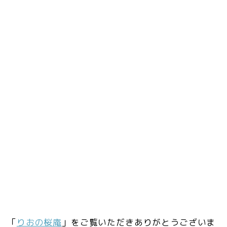
「
りおの桜庵
」をご覧いただきありがとうございま