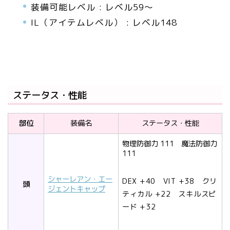
装備可能レベル : レベル59～
IL（アイテムレベル） : レベル148
ステータス・性能
部位
装備名
ステータス・性能
物理防御力 111 魔法防御力
111
シャーレアン・エー
DEX +40 VIT +38 クリ
頭
ジェントキャップ
ティカル +22 スキルスピ
ード +32