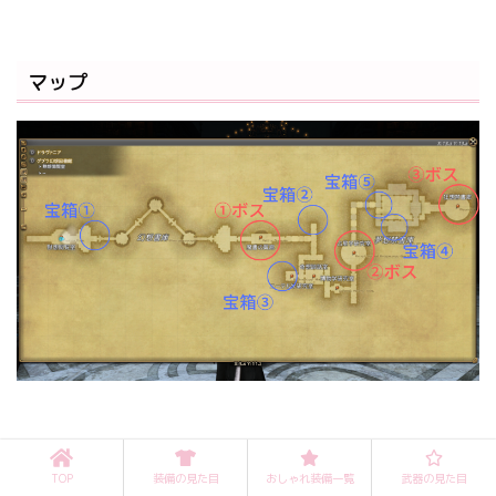
マップ
TOP
装備の見た目
おしゃれ装備一覧
武器の見た目