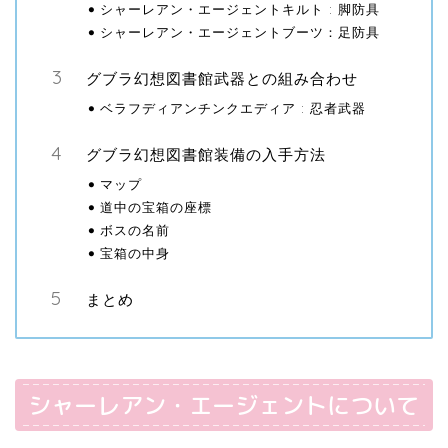
シャーレアン・エージェントキルト : 脚防具
シャーレアン・エージェントブーツ：足防具
グブラ幻想図書館武器との組み合わせ
ベラフディアンチンクエディア : 忍者武器
グブラ幻想図書館装備の入手方法
マップ
道中の宝箱の座標
ボスの名前
宝箱の中身
まとめ
シャーレアン・エージェントについて