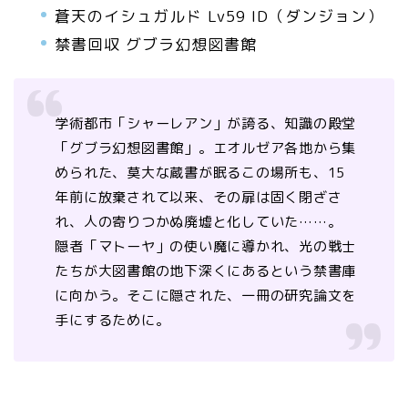
蒼天のイシュガルド Lv59 ID（ダンジョン）
禁書回収 グブラ幻想図書館
学術都市「シャーレアン」が誇る、知識の殿堂
「グブラ幻想図書館」。エオルゼア各地から集
められた、莫大な蔵書が眠るこの場所も、15
年前に放棄されて以来、その扉は固く閉ざさ
れ、人の寄りつかぬ廃墟と化していた……。
隠者「マトーヤ」の使い魔に導かれ、光の戦士
たちが大図書館の地下深くにあるという禁書庫
に向かう。そこに隠された、一冊の研究論文を
手にするために。