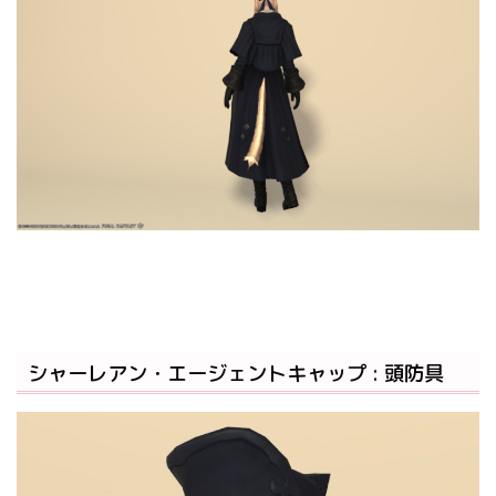
シャーレアン・エージェントキャップ : 頭防具