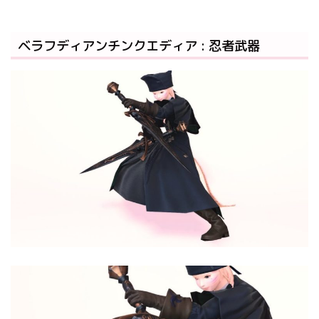
ベラフディアンチンクエディア : 忍者武器