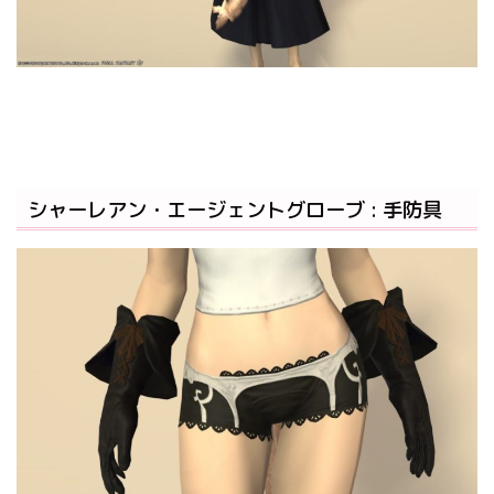
シャーレアン・エージェントグローブ : 手防具