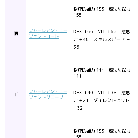
物理防御力 155 魔法防御力
155
シャーレアン・エー
DEX +66 VIT +62 意思
胴
ジェントコート
力 +48 スキルスピード +
36
物理防御力 111 魔法防御力
111
シャーレアン・エー
DEX +40 VIT +38 意思
手
ジェントグローブ
力 +21 ダイレクトヒット
+32
物理防御力 155 魔法防御力
155