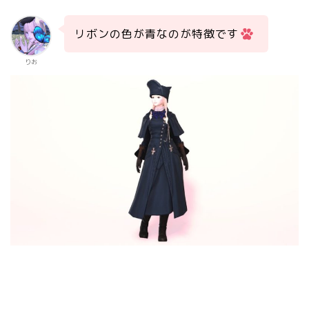
リボンの色が青なのが特徴です
りお