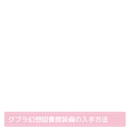
グブラ幻想図書館装備の入手方法