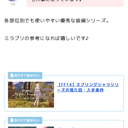
りお
各部位別でも使いやすい優秀な装備シリーズ。
ミラプリの参考になれば嬉しいです♪
【FF14】スプリングシャツシリ
ーズの見た目・入手条件