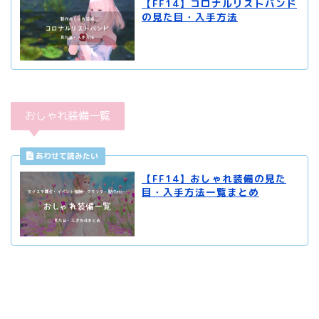
【FF14】コロナルリストバンド
の見た目・入手方法
おしゃれ装備一覧
【FF14】おしゃれ装備の見た
目・入手方法一覧まとめ