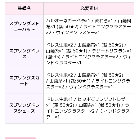
装備名
必要素材
ハルオーネガーベラ×1 / 麦わら×1 / 山繭絹
スプリングスト
布×1 (裁:50★2) / ライトニングクラスター
ローハット
×2 / ウィンドクラスター×1
ドレス生地×2 / 山繭絹布×1 (裁:50★2) /
スプリングドレ
山繭糸×1 (裁:50★1) / デザートサフラン×1
ス
(園:35) / ライトニングクラスター×2 / ウィ
ンドクラスター×1
ドレス生地×2 / 山繭絹布×1 (裁:50★2)
スプリングスカ
/ 山繭糸×1 (裁:50★1) / ライトニングクラ
ート
スター×2 / ウィンドクラスター×1
ドレス生地×1 / ヒッポグリフソフトレザー
スプリングドレ
×1 (革:50★2) / 山繭糸×1 (裁:50★1) / ラ
スシューズ
イトニングクラスター×2 / ウィンドクラス
ター×1