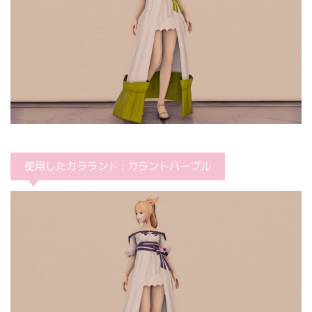
使用したカララント : カラントパープル