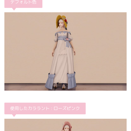
デフォルト色
使用したカララント : ローズピンク