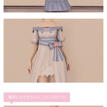
使用したカララント : ローズピンク