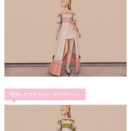
使用したカララント : モスグリーン