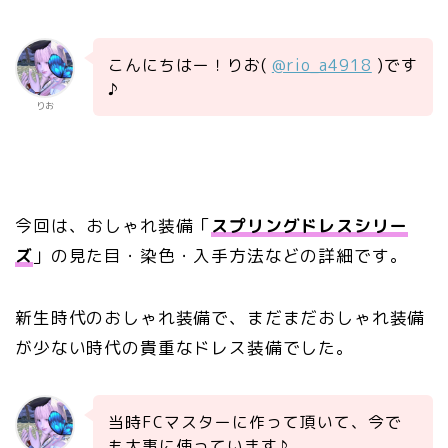
こんにちはー！りお(
@rio_a4918
)です
♪
りお
今回は、おしゃれ装備「
スプリングドレスシリー
ズ
」の見た目・染色・入手方法などの詳細です。
新生時代のおしゃれ装備で、まだまだおしゃれ装備
が少ない時代の貴重なドレス装備でした。
当時FCマスターに作って頂いて、今で
も大事に使っています♪