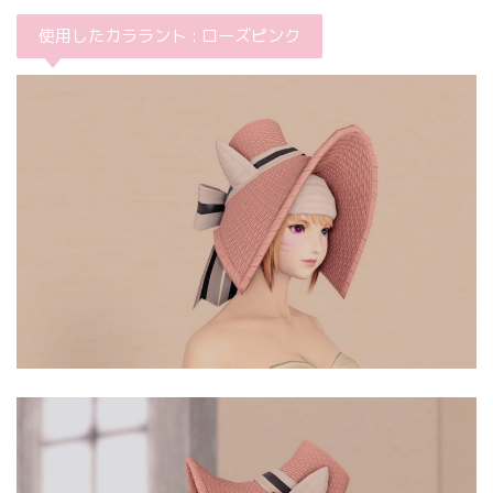
使用したカララント : ローズピンク