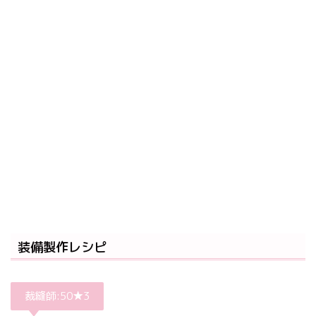
装備製作レシピ
裁縫師:50★3