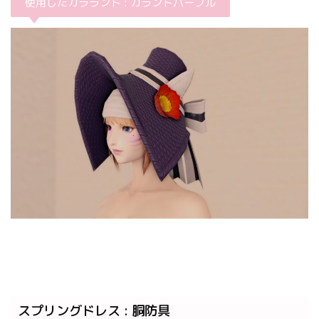
使用したカララント : カラントパープル
スプリングドレス : 胴防具