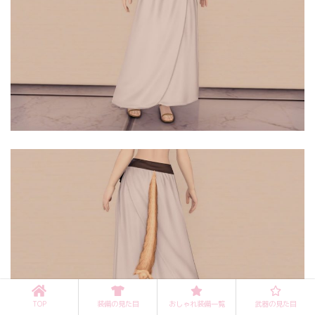
TOP
装備の見た目
おしゃれ装備一覧
武器の見た目