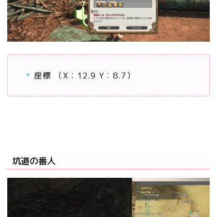
座標 （X：12.9 Y：8.7）
坑道の番人