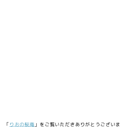
「
りおの桜庵
」をご覧いただきありがとうございま