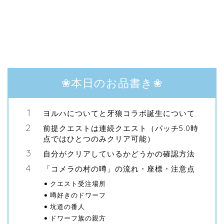
❀本日のお品書き❀
ヨルハについてと牙狼コラボ誕生について
前提クエストは連続クエスト（パッチ5.0時
点ではひとつのみクリア可能）
自分がクリアしているかどうかの確認方法
「コメラの村の噂」の流れ・座標・注意点
クエスト受注場所
噂好きのドワーフ
坑道の番人
ドワーフ族の親方