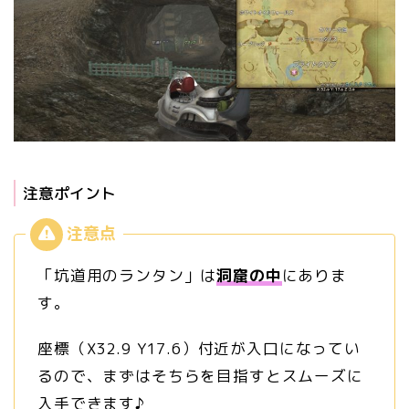
注意ポイント
「坑道用のランタン」は
洞窟の中
にありま
す。
座標（X32.9 Y17.6）付近が入口になってい
るので、まずはそちらを目指すとスムーズに
入手できます♪