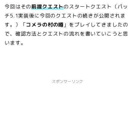
今回はその
前提クエスト
のスタートクエスト（パッ
チ5.1実装後に今回のクエストの続きが公開されま
す。）「
コメラの村の噂
」をプレイしてきましたの
で、確認方法とクエストの流れを書いていこうと思
います。
スポンサーリンク