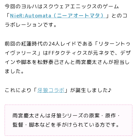
今回のヨルハはスクウェアエニックスのゲーム
「
NieR:Automata（ニーアオートマタ）
」とのコ
ラボレーションです。
前回の紅蓮時代の24人レイドである「リターントゥ
イヴァリース」はFFタクティクスが元ネタで、デザ
インや脚本を松野泰己さんと雨宮慶太さんが担当し
ました。
これにより「
牙狼コラボ
」が誕生しました♪
雨宮慶太さんは牙狼シリーズの原案・原作・
監督・脚本などを手がけられている方です。