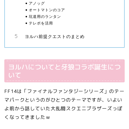
アノッグ
オートマトンのコア
坑道用のランタン
テレポを活用
ヨルハ前提クエストのまとめ
ヨルハについてと牙狼コラボ誕生につ
いて
FF14は「ファイナルファンタジーシリーズ」のテー
マパークというのがひとつのテーマですが、いよい
よ前から話していた大乱闘スクエニブラザーズっぽ
くなってきましたｗ