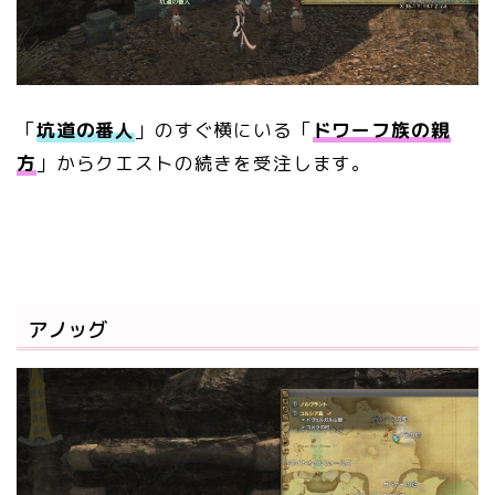
「
坑道の番人
」のすぐ横にいる「
ドワーフ族の親
方
」からクエストの続きを受注します。
アノッグ