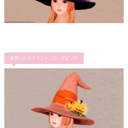
使用したカララント : ローズピンク