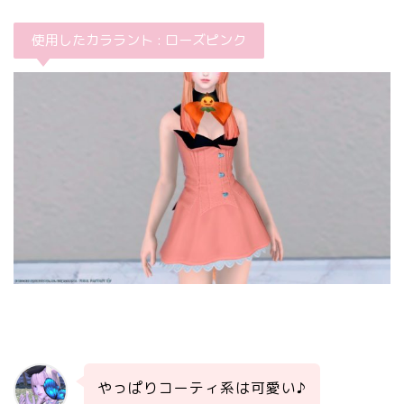
使用したカララント : ローズピンク
やっぱりコーティ系は可愛い♪