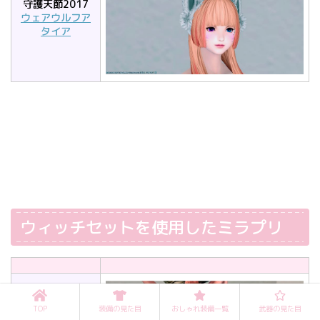
守護天節2017
ウェアウルフア
タイア
ウィッチセットを使用したミラプリ
TOP
装備の見た目
おしゃれ装備一覧
武器の見た目