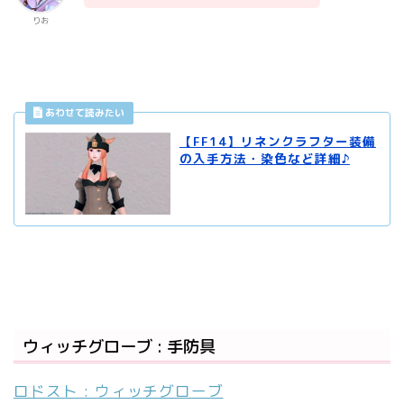
りお
【FF14】リネンクラフター装備
の入手方法・染色など詳細♪
ウィッチグローブ : 手防具
ロドスト : ウィッチグローブ