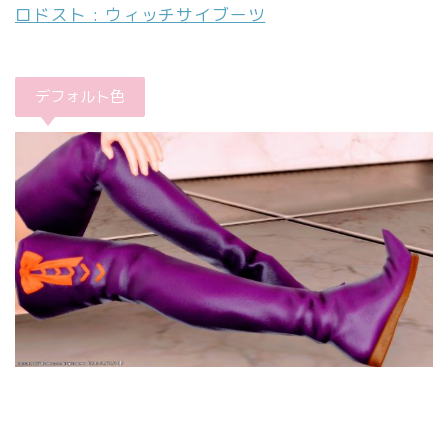
ロドスト : ウィッチサイブーツ
デフォルト色