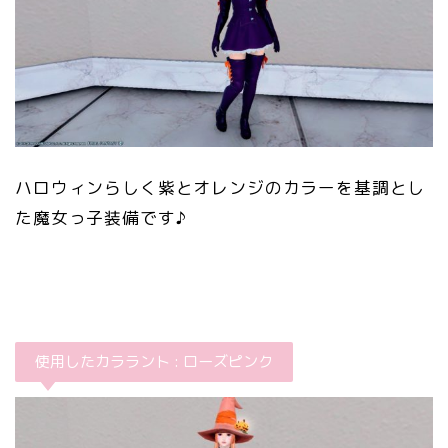
ハロウィンらしく紫とオレンジのカラーを基調とし
た魔女っ子装備です♪
使用したカララント : ローズピンク