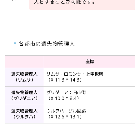
入をすることが可能です。
各都市の遺失物管理人
座標
遺失物管理人
リムサ・ロミンサ：上甲板層
（リムサ）
（X:11.3 Y:14.3）
遺失物管理人
グリダニア：旧市街
（グリダニア）
（X:10.0 Y:8.4）
遺失物管理人
ウルダハ：ザル回廊
（ウルダハ）
（X:12.6 Y:13.1）