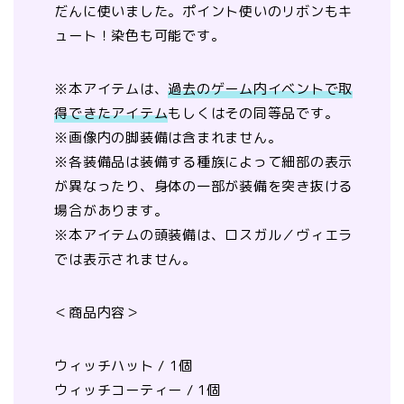
だんに使いました。ポイント使いのリボンもキ
ュート！染色も可能です。
※本アイテムは、
過去のゲーム内イベントで取
得できたアイテム
もしくはその同等品です。
※画像内の
脚装備は含まれません
。
※各装備品は装備する種族によって細部の表示
が異なったり、身体の一部が装備を突き抜ける
場合があります。
※本アイテムの
頭装備は、ロスガル／ヴィエラ
では表示されません
。
＜商品内容＞
ウィッチハット / 1個
ウィッチコーティー / 1個