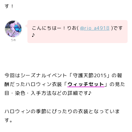
す！
こんにちはー！りお(
@rio_a4918
)です
♪
りお
今回はシーズナルイベント「
守護天節
2015」の報
酬だったハロウィン衣装「
ウィッチセット
」の見た
目・染色・入手方法などの詳細です♪
ハロウィンの季節にぴったりの衣装となっていま
す。