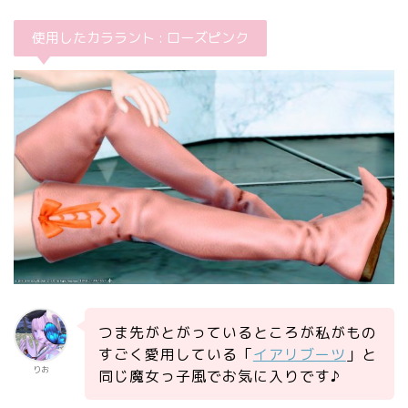
使用したカララント : ローズピンク
つま先がとがっているところが私がもの
すごく愛用している「
イアリブーツ
」と
りお
同じ魔女っ子風でお気に入りです♪