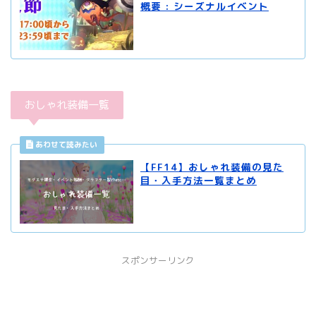
概要 : シーズナルイベント
おしゃれ装備一覧
【FF14】おしゃれ装備の見た
目・入手方法一覧まとめ
スポンサーリンク