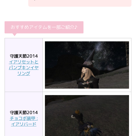
おすすめアイテムを一部ご紹介♪
守護天節2014
イアリセットと
パンプキンイヤ
リング
守護天節2014
チョコボ装甲 :
イアリバード