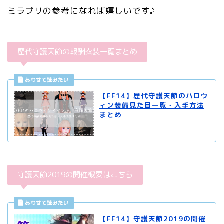
ミラプリの参考になれば嬉しいです♪
歴代守護天節の報酬衣装一覧まとめ
【FF14】歴代守護天節のハロウ
ィン装備見た目一覧・入手方法
まとめ
守護天節2019の開催概要はこちら
【FF14】守護天節2019の開催