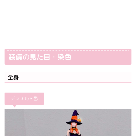
装備の見た目・染色
全身
デフォルト色