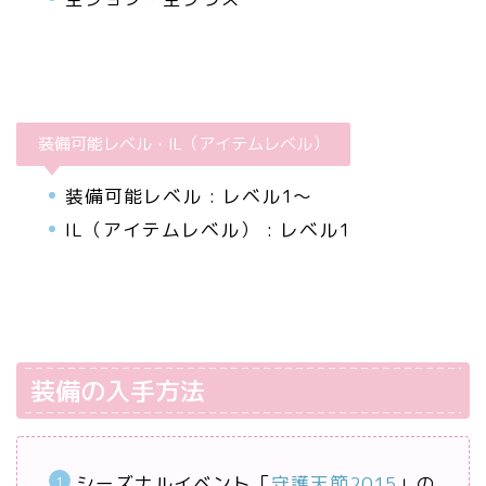
装備可能レベル・IL（アイテムレベル）
装備可能レベル : レベル1～
IL（アイテムレベル） : レベル1
装備の入手方法
シーズナルイベント「
守護天節2015
」の