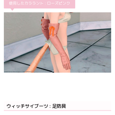
使用したカララント : ローズピンク
ウィッチサイブーツ : 足防具