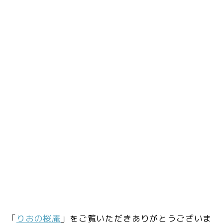
「
りおの桜庵
」をご覧いただきありがとうございま