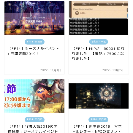
FF14 : SS日記
まとめ・一覧
【FF14】シーズナルイベント
【FF14】MIPが「6000」にな
: 守護天節2019！
りました！【追記 : 7500にな
りました】
2019年11月1日
2019年10月19日
FF14 : SS日記
FF14 : SS日記
【FF14】守護天節2019の開
【FF14】新生祭2019 : 全ボ
催概要 : シーズナルイベント
トルレター・NPCのセリフ・