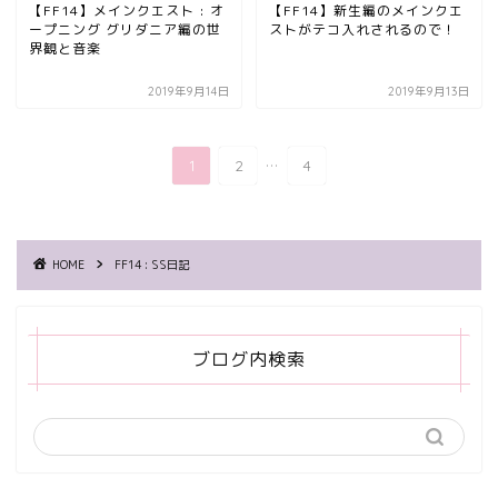
【FF14】メインクエスト : オ
【FF14】新生編のメインクエ
ープニング グリダニア編の世
ストがテコ入れされるので！
界観と音楽
2019年9月14日
2019年9月13日
...
1
2
4
HOME
FF14 : SS日記
ブログ内検索