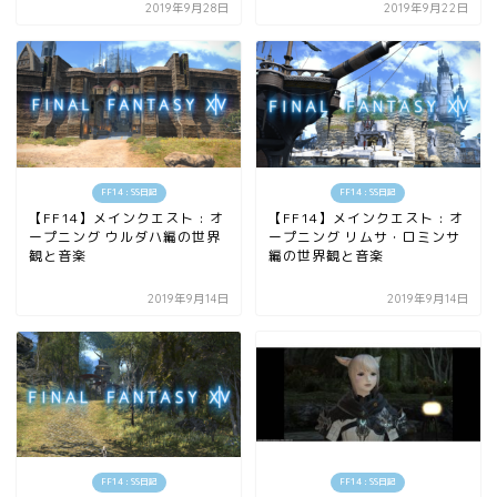
2019年9月28日
2019年9月22日
FF14 : SS日記
FF14 : SS日記
【FF14】メインクエスト : オ
【FF14】メインクエスト : オ
ープニング ウルダハ編の世界
ープニング リムサ・ロミンサ
観と音楽
編の世界観と音楽
2019年9月14日
2019年9月14日
FF14 : SS日記
FF14 : SS日記