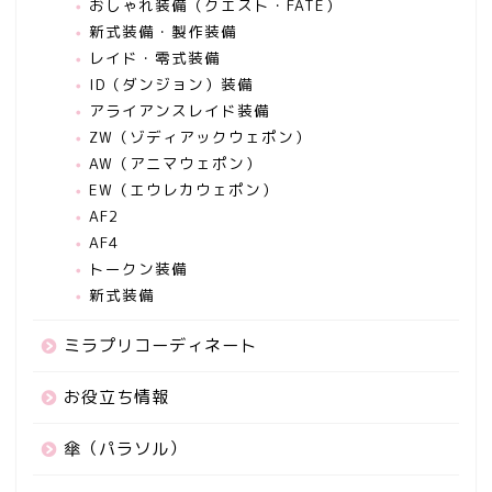
おしゃれ装備（クエスト・FATE）
新式装備・製作装備
レイド・零式装備
ID（ダンジョン）装備
アライアンスレイド装備
ZW（ゾディアックウェポン）
AW（アニマウェポン）
EW（エウレカウェポン）
AF2
AF4
トークン装備
新式装備
ミラプリコーディネート
お役立ち情報
傘（パラソル）