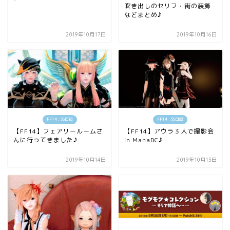
吹き出しのセリフ・街の装飾
などまとめ♪
2019年10月17日
2019年10月16日
FF14 : SS日記
FF14 : SS日記
【FF14】フェアリールームさ
【FF14】アウラ３人で撮影会
んに行ってきました♪
in ManaDC♪
2019年10月14日
2019年10月13日